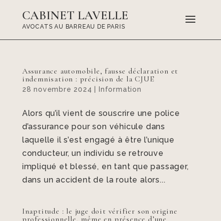
CABINET LAVELLE
AVOCATS AU BARREAU DE PARIS
Assurance automobile, fausse déclaration et
indemnisation : précision de la CJUE
28 novembre 2024
|
Information
Alors qu’il vient de souscrire une police
d’assurance pour son véhicule dans
laquelle il s’est engagé à être l’unique
conducteur, un individu se retrouve
impliqué et blessé, en tant que passager,
dans un accident de la route alors...
Inaptitude : le juge doit vérifier son origine
professionnelle, même en présence d’une