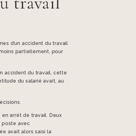
u travail
mes d’un accident du travail
u moins partiellement, pour
n accident du travail, cette
titude du salarié avait, au
écisions.
 en arrêt de travail. Deux
un poste avec
 avait alors saisi la