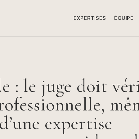
EXPERTISES
ÉQUIPE
e : le juge doit vér
rofessionnelle, mê
d’une expertise