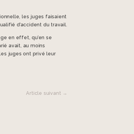
ionnelle, les juges faisaient
ualifié d’accident du travail.
uge en effet, qu’en se
larié avait, au moins
les juges ont privé leur
Article suivant
→