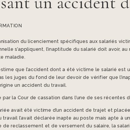
sant un accident d
RMATION
nisation du licenciement spécifiques aux salariés victi
elle s’appliquent, l’inaptitude du salarié doit avoir, a
te maladie.
time que l’accident dont a été victime le salarié est u
s les juges du fond de leur devoir de vérifier que l’inap
igine un accident du travail.
ue par la Cour de cassation dans l’une de ses récentes d
riée avait été victime d’un accident de trajet et placée
u travail l’avait déclarée inapte au poste mais apte à 
e reclassement et de versement du salaire, la salariée