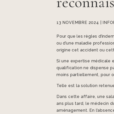
reconnais
13 NOVEMBRE 2024
|
INFO
Pour que les règles d’indem
ou d’une maladie professionn
origine cet accident ou cet
Si une expertise médicale es
qualification ne dispense pa
moins partiellement, pour or
Telle est la solution reten
Dans cette affaire, une sala
ans plus tard, le médecin d
aménagement. En l’absence d