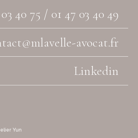
 03 40 75
/ 01 47 03 40 49
tact@mlavelle-avocat.fr
Linkedin
elier Yun