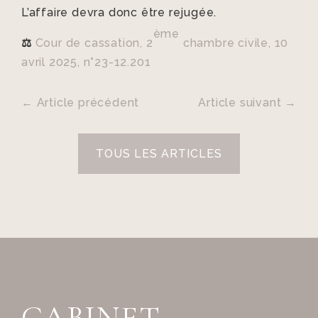
L’affaire devra donc être rejugée.
ème
⚖
️
Cour de cassation, 2
chambre civile, 10
avril 2025, n°23-12.201
←
Article précédent
Article suivant
→
TOUS LES ARTICLES
CABINET