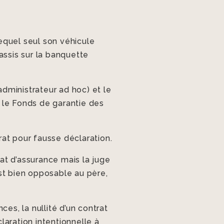
equel seul son véhicule
assis sur la banquette
administrateur ad hoc) et le
t le Fonds de garantie des
trat pour fausse déclaration.
rat d’assurance mais la juge
st bien opposable au père,
es, la nullité d’un contrat
laration intentionnelle à