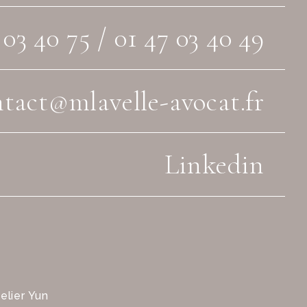
 03 40 75
/ 01 47 03 40 49
tact@mlavelle-avocat.fr
Linkedin
elier Yun