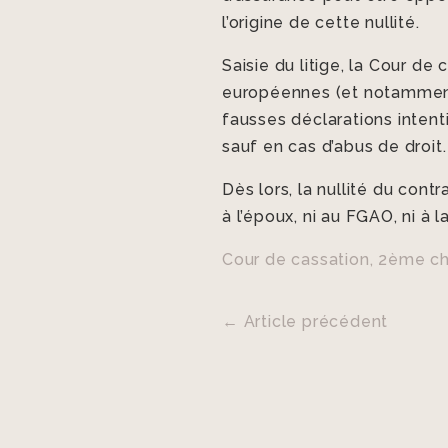
l’origine de cette nullité.
Saisie du litige, la Cour d
européennes (et notamment à
fausses déclarations intent
sauf en cas d’abus de droit
Dès lors, la nullité du con
à l’époux, ni au FGAO, ni à 
Cour de cassation, 2ème cha
←
Article précédent