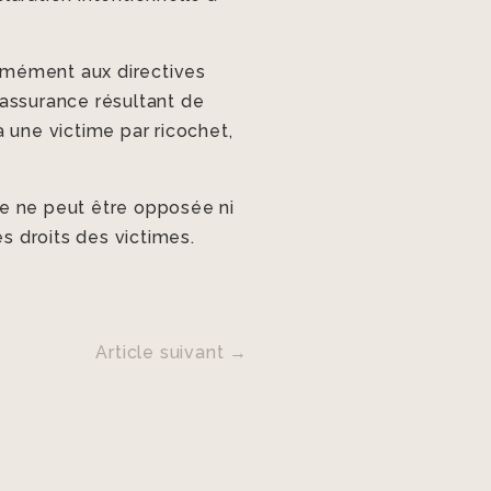
ormément aux directives
’assurance résultant de
 une victime par ricochet,
ire ne peut être opposée ni
es droits des victimes.
Article suivant
→