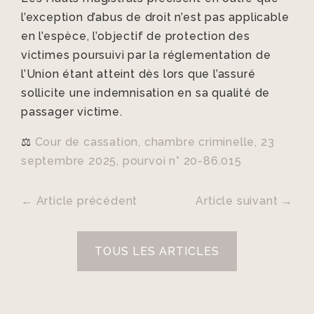
l’exception d’abus de droit n’est pas applicable
en l’espèce, l’objectif de protection des
victimes poursuivi par la réglementation de
l’Union étant atteint dès lors que l’assuré
sollicite une indemnisation en sa qualité de
passager victime.
⚖️
Cour de cassation, chambre criminelle, 23
septembre 2025, pourvoi n° 20-86.015
←
Article précédent
Article suivant
→
TOUS LES ARTICLES